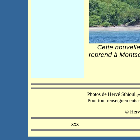
Cette nouvelle
reprend à Montserr
Photos de Hervé Sthioul
(m
Pour tout renseignements 
© Herv
xxx