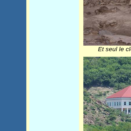
Et seul le 